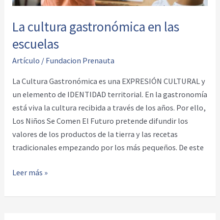
La cultura gastronómica en las
escuelas
Artículo
/
Fundacion Prenauta
La Cultura Gastronómica es una EXPRESIÓN CULTURAL y
un elemento de IDENTIDAD territorial. En la gastronomía
está viva la cultura recibida a través de los años. Por ello,
Los Niños Se Comen El Futuro pretende difundir los
valores de los productos de la tierra y las recetas
tradicionales empezando por los más pequeños. De este
La
Leer más »
cultura
gastronómica
en