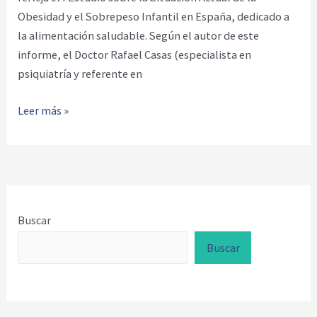
Obesidad y el Sobrepeso Infantil en España, dedicado a
la alimentación saludable. Según el autor de este
informe, el Doctor Rafael Casas (especialista en
psiquiatría y referente en
España,
Leer más »
líder
en
obesidad
infantil
Buscar
Buscar